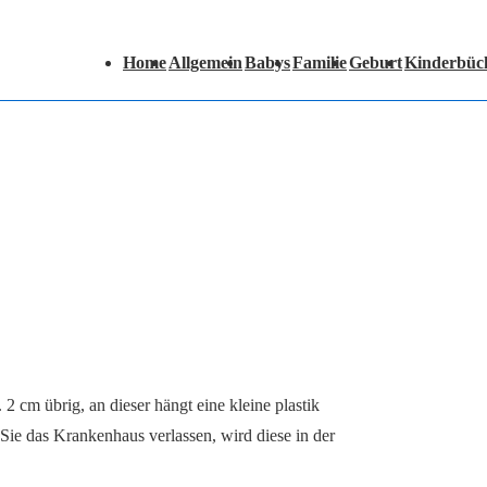
Hauptnavigation
Home
Allgemein
Babys
Familie
Geburt
Kinderbüc
2 cm übrig, an dieser hängt eine kleine plastik
ie das Krankenhaus verlassen, wird diese in der