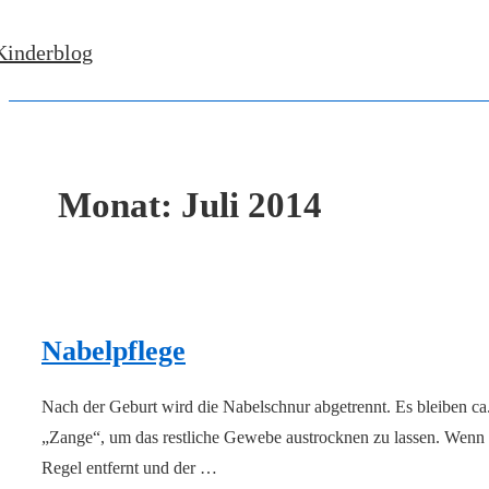
↓
Kinderblog
Zum
Inhalt
Monat:
Juli 2014
Nabelpflege
Nach der Geburt wird die Nabelschnur abgetrennt. Es bleiben ca. 
„Zange“, um das restliche Gewebe austrocknen zu lassen. Wenn S
Regel entfernt und der …