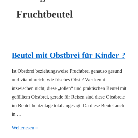
Fruchtbeutel
Beutel mit Obstbrei für Kinder ?
Ist Obstbrei beziehungsweise Fruchtbrei genauso gesund
und vitaminreich, wie frisches Obst ? Wer kennt
inzwischen nicht, diese „tollen“ und praktischen Beutel mit
gefülltem Obstbrei, gerade für Reisen sind diese Obstbreie
im Beutel heutzutage total angesagt. Da diese Beutel auch
in …
Beutel
Weiterlesen »
mit