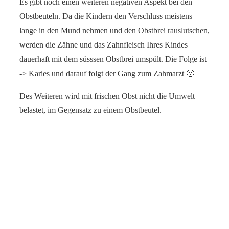
Es gibt noch einen weiteren negativen Aspekt bei den
Obstbeuteln. Da die Kindern den Verschluss meistens
lange in den Mund nehmen und den Obstbrei rauslutschen,
werden die Zähne und das Zahnfleisch Ihres Kindes
dauerhaft mit dem süsssen Obstbrei umspült. Die Folge ist
-> Karies und darauf folgt der Gang zum Zahmarzt 🙁
Des Weiteren wird mit frischen Obst nicht die Umwelt
belastet, im Gegensatz zu einem Obstbeutel.