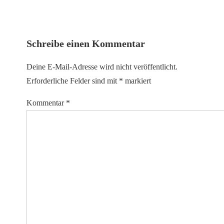
ist
Beitrag
ist
Schreibe einen Kommentar
Deine E-Mail-Adresse wird nicht veröffentlicht.
Erforderliche Felder sind mit
*
markiert
Kommentar
*