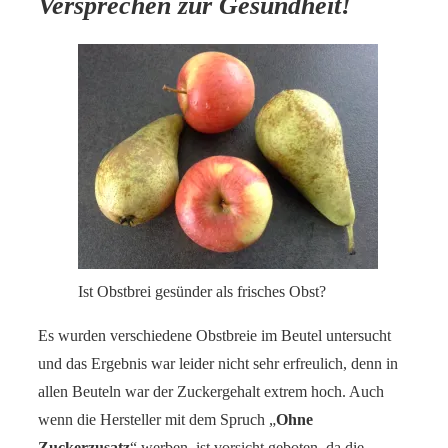
Versprechen zur Gesundheit!
Ist Obstbrei gesünder als frisches Obst?
Es wurden verschiedene Obstbreie im Beutel untersucht
und das Ergebnis war leider nicht sehr erfreulich, denn in
allen Beuteln war der Zuckergehalt extrem hoch. Auch
wenn die Hersteller mit dem Spruch „
Ohne
Zuckerzusatz
“ werben, ist vorsicht geboten, da die