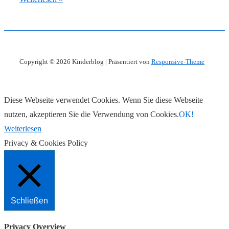
für
Babys
Ja
oder
Copyright © 2026
Kinderblog
| Präsentiert von
Responsive-Theme
Nein?
Diese Webseite verwendet Cookies. Wenn Sie diese Webseite
nutzen, akzeptieren Sie die Verwendung von Cookies.
OK!
Weiterlesen
Privacy & Cookies Policy
Schließen
Privacy Overview