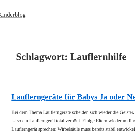
↓
Kinderblog
Zum
Inhalt
Schlagwort:
Lauflernhilfe
Lauflerngeräte für Babys Ja oder N
Bei dem Thema Lauflerngeräte scheiden sich wieder die Geister
ist so ein Lauflerngerät total verpönt. Einige Eltern wiederum fi
Lauflerngerät sprechen: Wirbelsäule muss bereits stabil entwicke