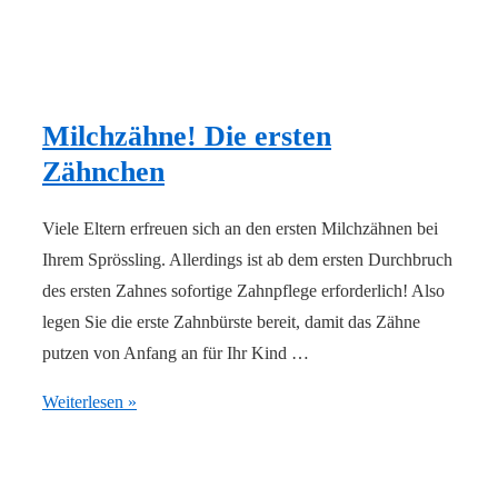
Milchzähne! Die ersten
Zähnchen
Viele Eltern erfreuen sich an den ersten Milchzähnen bei
Ihrem Sprössling. Allerdings ist ab dem ersten Durchbruch
des ersten Zahnes sofortige Zahnpflege erforderlich! Also
legen Sie die erste Zahnbürste bereit, damit das Zähne
putzen von Anfang an für Ihr Kind …
Milchzähne!
Weiterlesen »
Die
ersten
Zähnchen