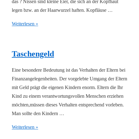
das ? Nissen sind kleine Eier, die sich an der Kopfhaut
legen bzw. an der Haarwurzel haften. Kopfläuse …
Kopfläuse
Weiterlesen »
und
Nissen
Taschengeld
Eine besondere Bedeutung ist das Verhalten der Eltern bei
Finanzangelegenheiten. Der vorgelebte Umgang der Eltern
mit Geld prägt die eigenen Kindern enorm. Eltern die Ihr
Kind zu einem verantwortungsvollen Menschen erziehen
möchten,müssen dieses Verhalten entsprechend vorleben.
Man sollte den Kindern …
Taschengeld
Weiterlesen »