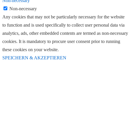
Non-necessary
Non-necessary
Any cookies that may not be particularly necessary for the website
to function and is used specifically to collect user personal data via
analytics, ads, other embedded contents are termed as non-necessary
cookies. It is mandatory to procure user consent prior to running
these cookies on your website.
SPEICHERN & AKZEPTIEREN