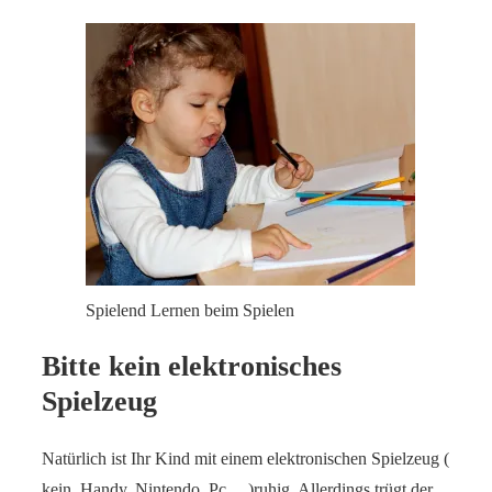
Spielend Lernen beim Spielen
Bitte kein elektronisches
Spielzeug
Natürlich ist Ihr Kind mit einem elektronischen Spielzeug (
kein Handy, Nintendo, Pc,…)ruhig. Allerdings trügt der