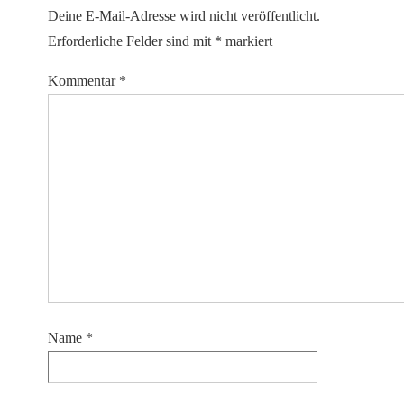
Deine E-Mail-Adresse wird nicht veröffentlicht.
Erforderliche Felder sind mit
*
markiert
Kommentar
*
Name
*